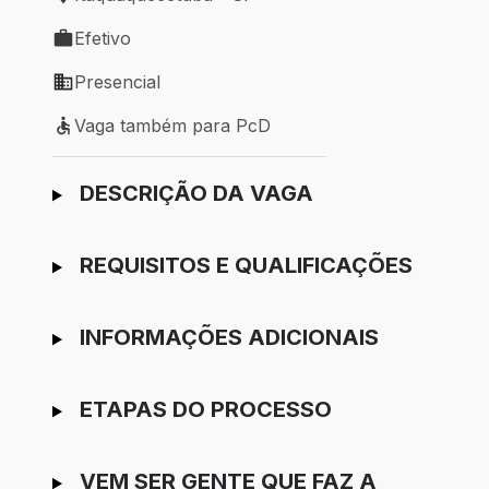
Local de trabalho: Itaquaquecetuba - SP
Efetivo
Tipo de vaga: Efetivo
Presencial
Modelo de trabalho: Presencial
Vaga também para PcD
Vaga também para PcD
Ir para candidatura
DESCRIÇÃO DA VAGA
REQUISITOS E QUALIFICAÇÕES
INFORMAÇÕES ADICIONAIS
ETAPAS DO PROCESSO
VEM SER GENTE QUE FAZ A