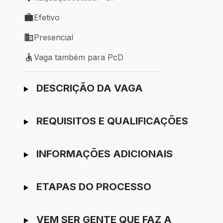
Local de trabalho: Itaquaquecetuba - SP
Efetivo
Tipo de vaga: Efetivo
Presencial
Modelo de trabalho: Presencial
Vaga também para PcD
Vaga também para PcD
Ir para candidatura
DESCRIÇÃO DA VAGA
REQUISITOS E QUALIFICAÇÕES
INFORMAÇÕES ADICIONAIS
ETAPAS DO PROCESSO
VEM SER GENTE QUE FAZ A