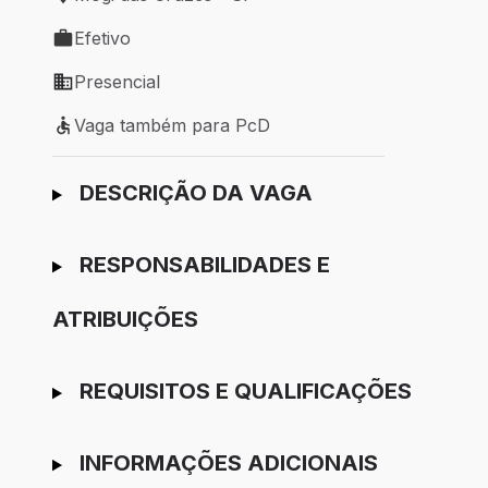
Local de trabalho: Mogi das Cruzes - SP
Efetivo
Tipo de vaga: Efetivo
Presencial
Modelo de trabalho: Presencial
Vaga também para PcD
Vaga também para PcD
Ir para candidatura
DESCRIÇÃO DA VAGA
RESPONSABILIDADES E
ATRIBUIÇÕES
REQUISITOS E QUALIFICAÇÕES
INFORMAÇÕES ADICIONAIS