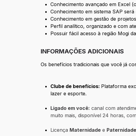
Conhecimento avançado em Excel (ob
Conhecimento em sistema SAP será c
Conhecimento em gestão de projetos 
Perfil analítico, organizado e com at
Possuir fácil acesso à região Mogi d
INFORMAÇÕES ADICIONAIS
Os benefícios tradicionais que você já
Clube de benefícios:
Plataforma exc
lazer e esporte.
Ligado em você:
canal com atendimen
muito mais, disponível 24 horas, com t
Licença
Maternidade
e
Paternidade