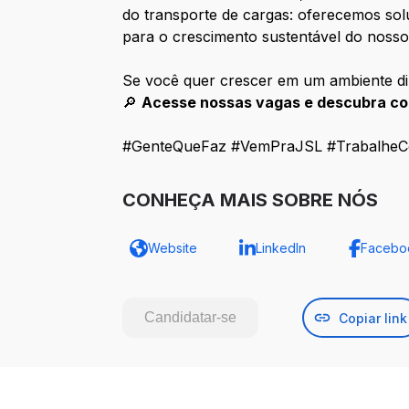
do transporte de cargas: oferecemos so
para o crescimento sustentável do nosso
Se você quer crescer em um ambiente di
🔎
Acesse nossas vagas e descubra co
#GenteQueFaz #VemPraJSL #Trabalhe
CONHEÇA MAIS SOBRE NÓS
Website
LinkedIn
Facebo
Candidatar-se
Copiar link