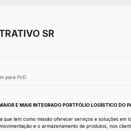
TRATIVO SR
Efetivo
ém para PcD
para PcD
MAIOR E MAIS INTEGRADO PORTFÓLIO LOGÍSTICO DO PA
a que tem como missão oferecer serviços e soluções em l
 movimentação e o armazenamento de produtos, nos clientes 