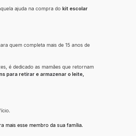
aquela ajuda na compra do
kit escolar
ara quem completa mais de 15 anos de
uzes, é dedicado as mamães que retornam
ens para retirar e armazenar o leite,
ício.
ra mais esse membro da sua família.