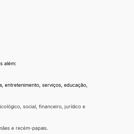
s além:
a, entretenimento, serviços, educação,
lógico, social, financeiro, jurídico e
ães e recém-papais.