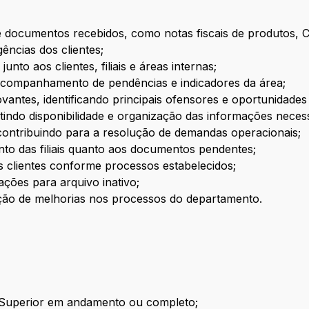
 de documentos recebidos, como notas fiscais de produtos
ências dos clientes;
to aos clientes, filiais e áreas internas;
 acompanhamento de pendências e indicadores da área;
vantes, identificando principais ofensores e oportunidades
tindo disponibilidade e organização das informações necess
s, contribuindo para a resolução de demandas operacionais;
o das filiais quanto aos documentos pendentes;
 clientes conforme processos estabelecidos;
ções para arquivo inativo;
ão de melhorias nos processos do departamento.
 Superior em andamento ou completo;