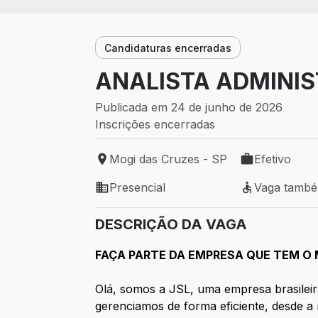
Candidaturas encerradas
ANALISTA ADMINIS
Publicada em 24 de junho de 2026
Inscrições encerradas
Mogi das Cruzes - SP
Efetivo
Local de trabalho: Mogi das Cruzes - SP
Tipo de vaga: 
Presencial
Vaga tamb
Modelo de trabalho: Presencial
Vaga também 
DESCRIÇÃO DA VAGA
FAÇA PARTE DA EMPRESA QUE TEM O 
Olá, somos a JSL, uma empresa brasileir
gerenciamos de forma eficiente, desde a