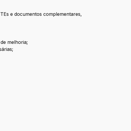
, CTEs e documentos complementares,
 de melhoria;
árias;