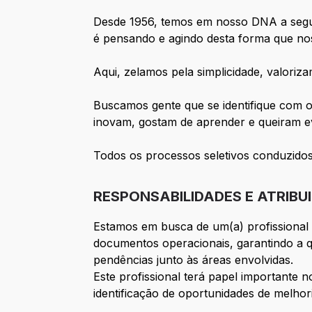
Desde 1956, temos em nosso DNA a seguin
é pensando e agindo desta forma que nos
Aqui, zelamos pela simplicidade, valori
Buscamos gente que se identifique com o
inovam, gostam de aprender e queiram ev
Todos os processos seletivos conduzido
RESPONSABILIDADES E ATRIBU
Estamos em busca de um(a) profissional o
documentos operacionais, garantindo a 
pendências junto às áreas envolvidas.
Este profissional terá papel importante
identificação de oportunidades de melhor