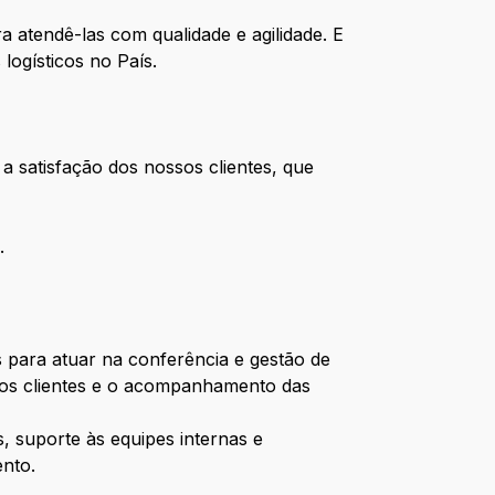
atendê-las com qualidade e agilidade. E
ogísticos no País.
a satisfação dos nossos clientes, que
.
s para atuar na conferência e gestão de
dos clientes e o acompanhamento das
, suporte às equipes internas e
ento.