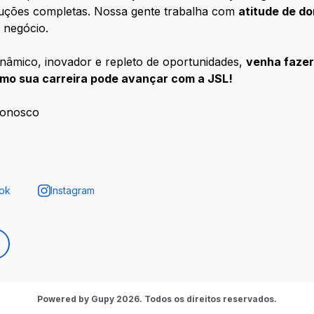
luções completas. Nossa gente trabalha com
atitude de d
 negócio.
nâmico, inovador e repleto de oportunidades,
venha fazer
mo sua carreira pode avançar com a JSL!
Conosco
ok
Instagram
Powered by Gupy 2026. Todos os direitos reservados.