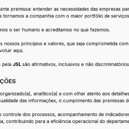
te premissa: entender as necessidades das empresas para 
 tornamos a companhia com o maior portfólio de serviços l
zamos o ser humano e acreditamos no que fazemos.
s nossos princípios e valores, que seja comprometida com 
oluir aqui.
s pela
JSL
são afirmativos, inclusivos e não discriminatórios
IÇÕES
rganizado(a), analítico(a) e com olhar atento aos detalhe
qualidade das informações, o cumprimento das premissas 
 no controle dos processos, acompanhamento de indicadores
ia, contribuindo para a eficiência operacional do departam