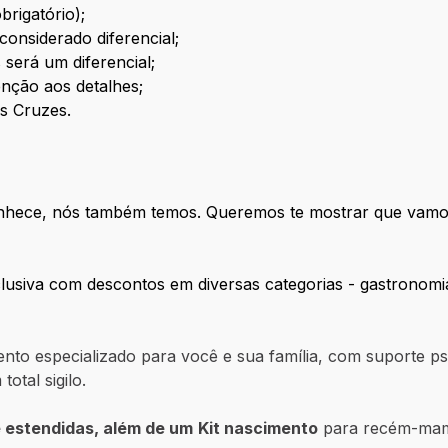
rigatório);
onsiderado diferencial;
será um diferencial;
enção aos detalhes;
as Cruzes.
 conhece, nós também temos. Queremos te mostrar que vamo
lusiva com descontos em diversas categorias - gastronomi
to especializado para você e sua família, com suporte psico
otal sigilo.
 estendidas, além de um
Kit nascimento
para recém-mam