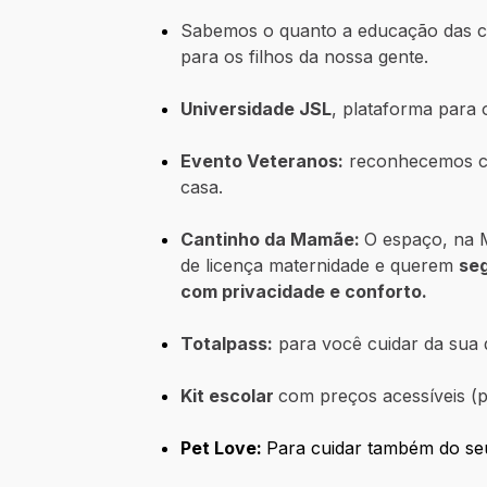
Sabemos o quanto a educação das cr
para os filhos da nossa gente.
Universidade JSL
, plataforma para
Evento Veteranos:
reconhecemos ce
casa.
Cantinho da Mamãe:
O espaço, na M
de licença maternidade e querem
se
com privacidade e conforto.
Totalpass:
para você cuidar da sua q
Kit escolar
com preços acessíveis (p
Pet Love:
Para cuidar também do seu