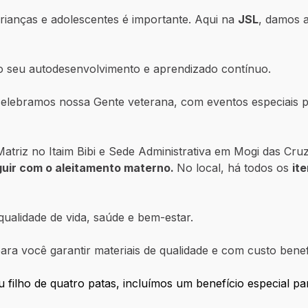
ianças e adolescentes é importante. Aqui na
JSL
, damos 
 o seu autodesenvolvimento e aprendizado contínuo.
lebramos nossa Gente veterana, com eventos especiais p
atriz no Itaim Bibi e Sede Administrativa em Mogi das Cr
guir com o aleitamento materno.
No local, há todos os
it
ualidade de vida, saúde e bem-estar.
ara você garantir materiais de qualidade e com custo benef
 filho de quatro patas, incluímos um benefício especial pa