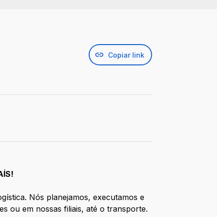
Copiar link
ÍS!
ogística. Nós planejamos, executamos e
ou em nossas filiais, até o transporte.