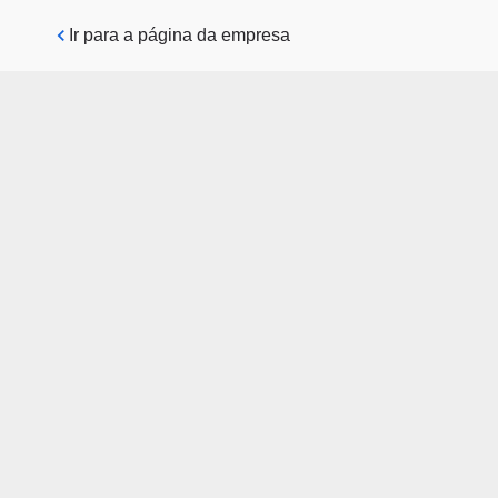
Pular para o conteúdo principal
Ir para a página da empresa