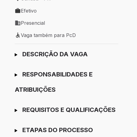
Local de trabalho: Curitiba - PR
Efetivo
Tipo de vaga: Efetivo
Presencial
Modelo de trabalho: Presencial
Vaga também para PcD
Vaga também para PcD
Ir para candidatura
DESCRIÇÃO DA VAGA
RESPONSABILIDADES E
ATRIBUIÇÕES
REQUISITOS E QUALIFICAÇÕES
ETAPAS DO PROCESSO